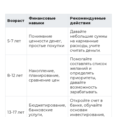
Финансовые
Рекомендуемые
Возраст
навыки
действия
Давайте
Понимание
небольшие суммы
5-7 лет
ценности денег,
на карманные
простые покупки
расходы, учите
считать деньги.
Помогайте
составлять список
желаний и
Накопление,
определять
8-12 лет
планирование,
приоритеты,
сравнение цен
давайте
возможность
зарабатывать.
Откройте счет в
Бюджетирование,
банке, обучайте
банковские
основам
13-17 лет
услуги,
инвестирования,